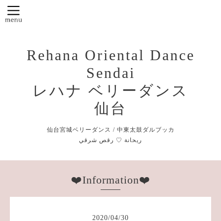
Rehana Oriental Dance
Sendai
レハナ ベリーダンス
仙台
仙台宮城ベリーダンス / 中東太鼓ダルブッカ
❤️Information❤️
2020
/
04
/
30