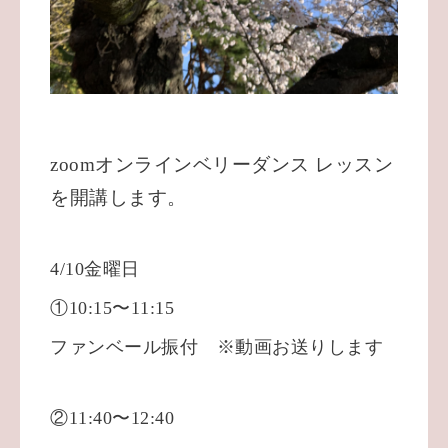
zoomオンラインベリーダンス レッスン
を開講します。
4/10金曜日
①10:15〜11:15
ファンベール振付 ※
動画お送りします
②11:40〜12:40