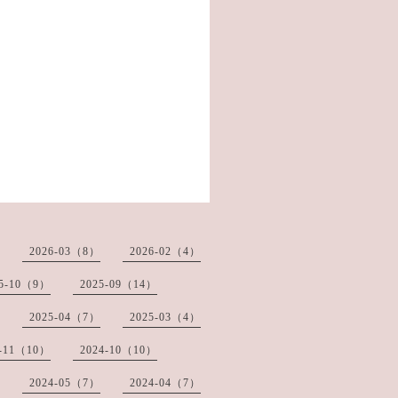
2026-03（8）
2026-02（4）
25-10（9）
2025-09（14）
2025-04（7）
2025-03（4）
4-11（10）
2024-10（10）
2024-05（7）
2024-04（7）