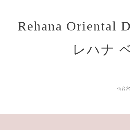
Rehana Oriental 
レハナ 
仙台宮