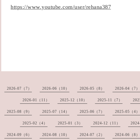
https://www.youtube.com/user/rehana387
2026-07（7）
2026-06（10）
2026-05（8）
2026-04（7）
2026-01（11）
2025-12（10）
2025-11（7）
20
2025-08（9）
2025-07（14）
2025-06（7）
2025-05（4）
2025-02（4）
2025-01（3）
2024-12（11）
202
2024-09（6）
2024-08（10）
2024-07（2）
2024-06（8）