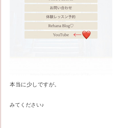
本当に少しですが。
みてください♪