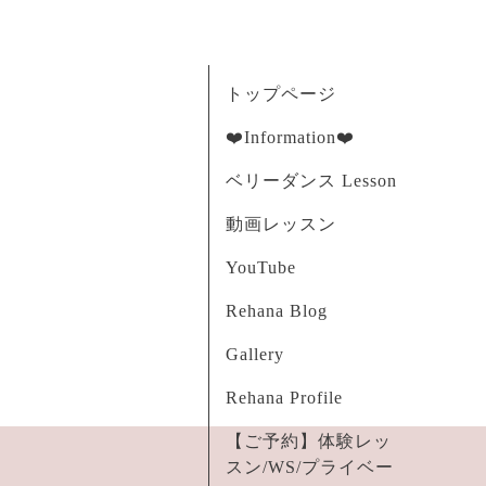
トップページ
❤️Information❤️
ベリーダンス Lesson
動画レッスン
YouTube
Rehana Blog
Gallery
Rehana Profile
【ご予約】体験レッ
スン/WS/プライベー