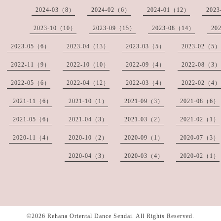
2024-03（8）
2024-02（6）
2024-01（12）
202
2023-10（10）
2023-09（15）
2023-08（14）
20
2023-05（6）
2023-04（13）
2023-03（5）
2023-02（5）
2022-11（9）
2022-10（10）
2022-09（4）
2022-08（3）
2022-05（6）
2022-04（12）
2022-03（4）
2022-02（4）
2021-11（6）
2021-10（1）
2021-09（3）
2021-08（6）
2021-05（6）
2021-04（3）
2021-03（2）
2021-02（1）
2020-11（4）
2020-10（2）
2020-09（1）
2020-07（3）
2020-04（3）
2020-03（4）
2020-02（1）
©2026
Rehana Oriental Dance Sendai
. All Rights Reserved.