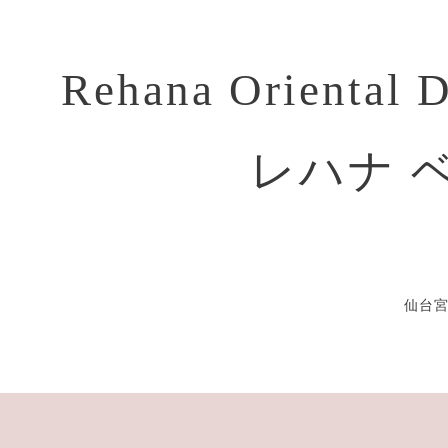
Rehana Oriental 
レハナ 
仙台宮