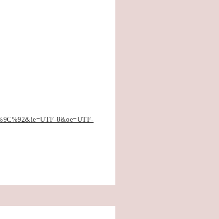
C%92&ie=UTF-8&oe=UTF-