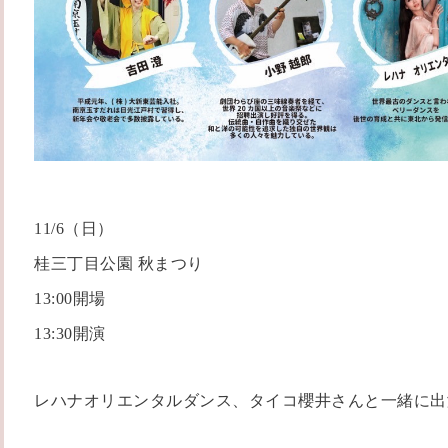
11/6（日）
桂三丁目公園 秋まつり
13:00開場
13:30開演
レハナオリエンタルダンス、タイコ櫻井さんと一緒に出