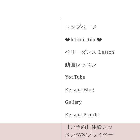
トップページ
❤️Information❤️
ベリーダンス Lesson
動画レッスン
YouTube
Rehana Blog
Gallery
Rehana Profile
【ご予約】体験レッ
スン/WS/プライベー