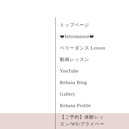
トップページ
❤️Information❤️
ベリーダンス Lesson
動画レッスン
YouTube
Rehana Blog
Gallery
Rehana Profile
【ご予約】体験レッ
スン/WS/プライベー