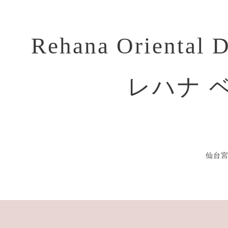
Rehana Oriental 
レハナ 
仙台宮