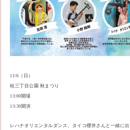
11/6（日）
桂三丁目公園 秋まつり
13:00開場
13:30開演
レハナオリエンタルダンス、タイコ櫻井さんと一緒に出