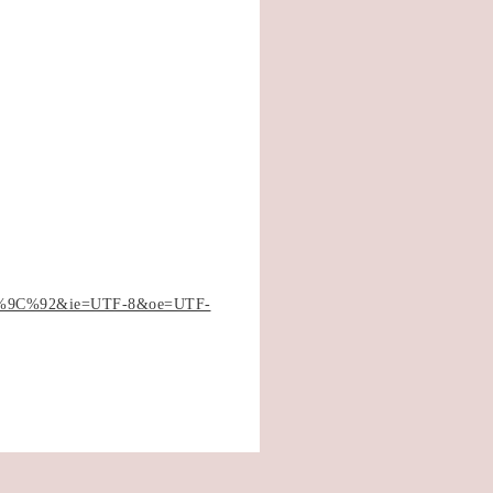
C%92&ie=UTF-8&oe=UTF-