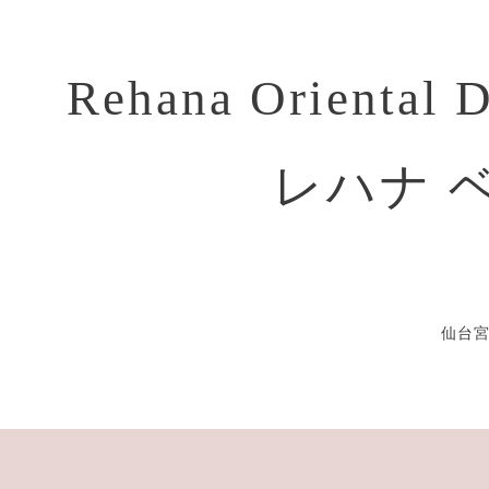
Rehana Oriental 
レハナ 
仙台宮