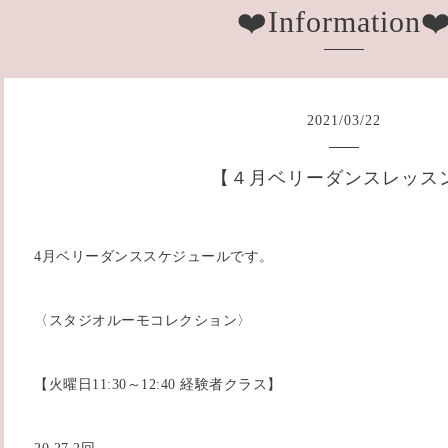
❤️Information❤
2021
/
03
/
22
【４月ベリーダンスレッス
4月ベリーダンススケジュールです。
〈スタジオルーモコレクション〉
【火曜日11:30～12:40 経験者クラス】