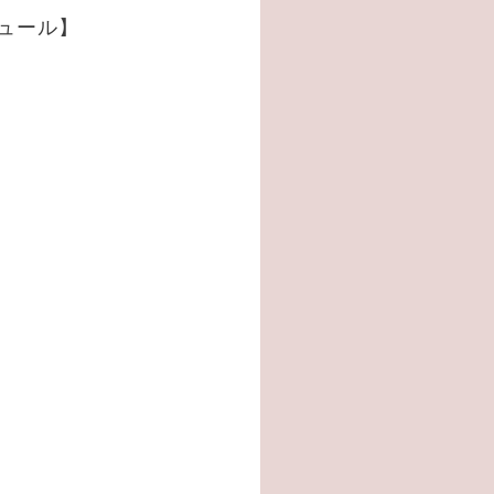
ュール】
】