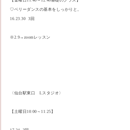
【金曜日11:40～12:40基礎のクラス】
♡ベリーダンスの基本をしっかりと。
16.23.30 3回
※2.9→zoomレッスン
〈仙台駅東口 Lスタジオ〉
【土曜日10:00～11:25】