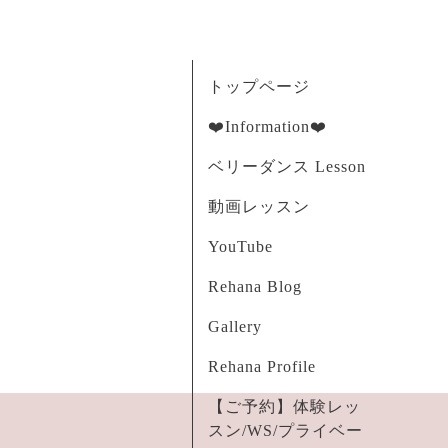
トップページ
❤️Information❤️
ベリーダンス Lesson
動画レッスン
YouTube
Rehana Blog
Gallery
Rehana Profile
【ご予約】体験レッ
スン/WS/プライベー