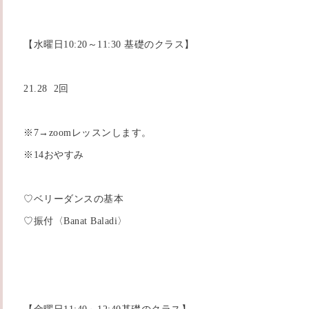
【水曜日10:20～11:30 基礎のクラス】
21.28 2回
※7→zoomレッスンします。
※14おやすみ
♡ベリーダンスの基本
♡振付〈Banat Baladi〉