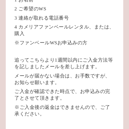
2
ご希望の
WS
3
連絡が取れる電話番号
4
カメリアファンベールレンタル、または、
購入
※
ファンベール
WS
お申込みの方
追ってこちらより
1
週間以内にご入金方法等
を記しましたメールを差し上げます。
メールが届かない場合は、お手数ですが、
お知らせ願います。
ご入金が確認できた時点で、お申込みの完
了とさせて頂きます。
※
ご入金後の返金はできませんので、ご了
承ください。