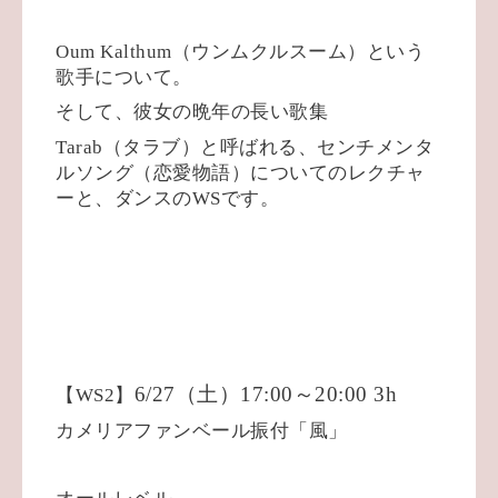
Oum Kalthum
（ウンムクルスーム）という
歌手について。
そして、彼女の晩年の長い歌集
Tarab
（タラブ）と呼ばれる、センチメンタ
ルソング（恋愛物語）についてのレクチャ
ーと、ダンスの
WS
です。
6/27
（土）
17:00
～
20:00 3h
【
WS2
】
カメリアファンベール振付「風」