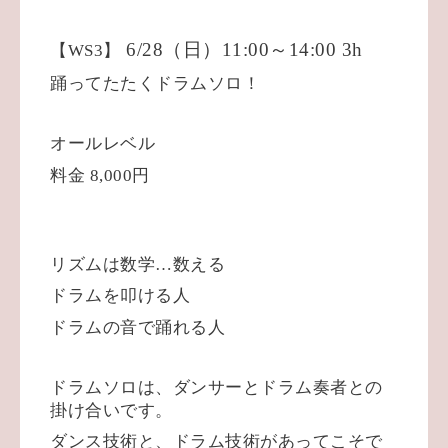
6/28
（日）
11:00
～
14:00 3h
【
WS3
】
踊ってたたくドラムソロ！
オールレベル
料金
8,000
円
リズムは数学
…
数える
ドラムを叩ける人
ドラムの音で踊れる人
ドラムソロは、ダンサーとドラム奏者との
掛け合いです。
ダンス技術と、ドラム技術があってこそで