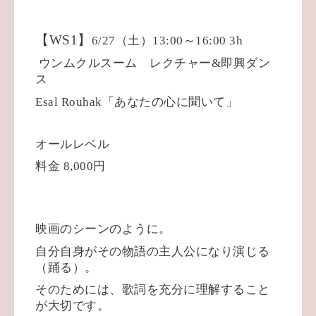
【WS1】
6/27
（土）
13:00
～
16:00 3h
ウンムクルスーム レクチャー
&
即興ダン
ス
Esal Rouhak
「あなたの心に聞いて」
オールレベル
料金
8,000
円
映画のシーンのように。
自分自身がその物語の主人公になり演じる
（踊る）。
そのためには、歌詞を充分に理解すること
が大切です。