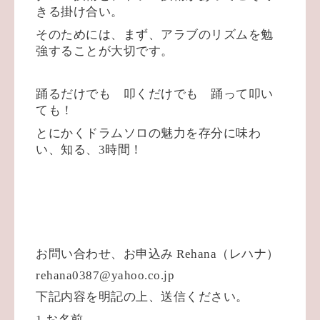
きる掛け合い。
そのためには、まず、アラブのリズムを勉
強することが大切です。
踊るだけでも 叩くだけでも 踊って叩い
ても！
とにかくドラムソロの魅力を存分に味わ
い、知る、
3
時間！
お問い合わせ、お申込み
Rehana
（レハナ）
rehana0387@yahoo.co.jp
下記内容を明記の上、送信ください。
1
お名前