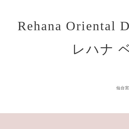
Rehana Oriental 
レハナ 
仙台宮