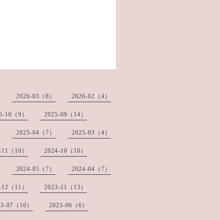
2026-03（8）
2026-02（4）
25-10（9）
2025-09（14）
2025-04（7）
2025-03（4）
4-11（10）
2024-10（10）
2024-05（7）
2024-04（7）
3-12（11）
2023-11（13）
23-07（10）
2023-06（6）