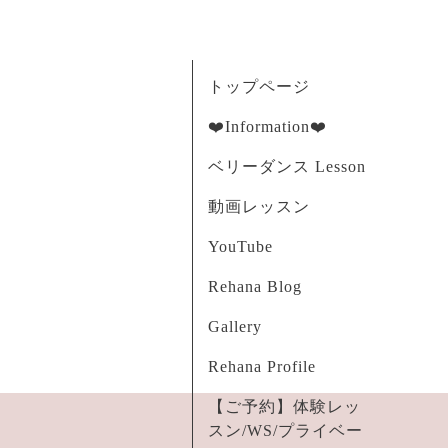
トップページ
❤️Information❤️
ベリーダンス Lesson
動画レッスン
YouTube
Rehana Blog
Gallery
Rehana Profile
【ご予約】体験レッ
スン/WS/プライベー