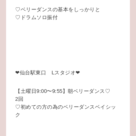
♡ベリーダンスの基本をしっかりと
♡ドラムソロ振付
❤仙台駅東口 Lスタジオ❤
【土曜日9:00〜9:55】朝ベリーダンス♡
2回
♡初めての方の為のベリーダンスベイシッ
ク