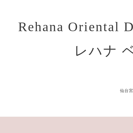
Rehana Oriental 
レハナ 
仙台宮