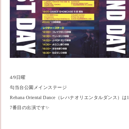
4/9日曜
勾当台公園メインステージ
Rehana Oriental Dance（レハナオリエンタルダンス）は11
7番目の出演です✨