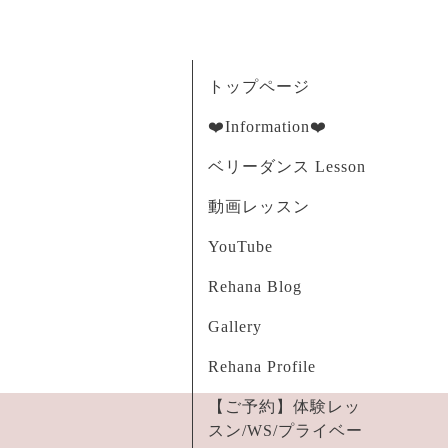
トップページ
❤️Information❤️
ベリーダンス Lesson
動画レッスン
YouTube
Rehana Blog
Gallery
Rehana Profile
【ご予約】体験レッ
スン/WS/プライベー