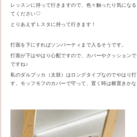
レッスンに持って行きますので、色々触ったり気になる
てください♡
とりあえずＬスタに持って行きます！
打面を下にすればソンバーティまで入るそうです。
打面が下はやはり心配ですので、カバーやクッションで
ですね♪
私のダルブッカ（太鼓）はロングタイプなのでやはり打
す。モッフモフのカバーで守って、置く時は横置きかな