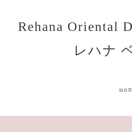
Rehana Oriental 
レハナ 
仙台宮