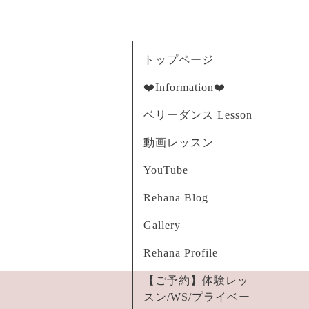
トップページ
❤️Information❤️
ベリーダンス Lesson
動画レッスン
YouTube
Rehana Blog
Gallery
Rehana Profile
【ご予約】体験レッ
スン/WS/プライベー