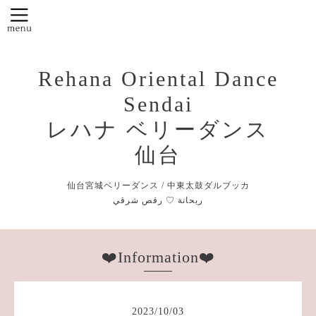
Rehana Oriental Dance
Sendai
レハナ ベリーダンス
仙台
仙台宮城ベリーダンス / 中東太鼓ダルブッカ
❤️Information❤️
2023
/
10
/
03