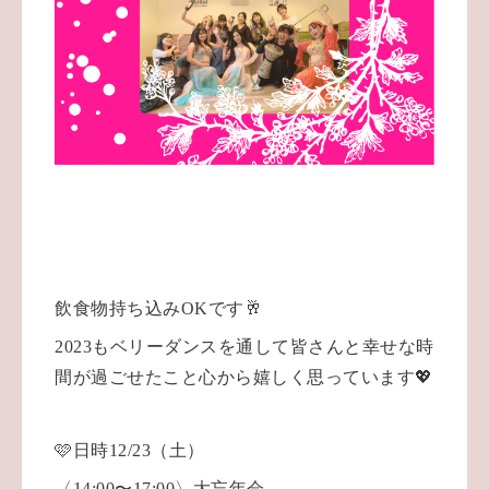
飲食物持ち込みOKです🥂
2023もベリーダンスを通して皆さんと幸せな時
間が過ごせたこと心から嬉しく思っています💖
🩷日時12/23（土）
〈14:00〜17:00〉大忘年会