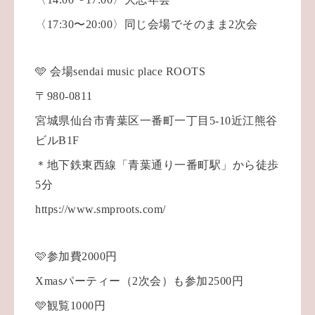
〈17:30〜20:00〉同じ会場でそのまま2次会
🩵 会場sendai music place ROOTS
〒980-0811
宮城県仙台市青葉区一番町一丁目5-10近江熊谷
ビルB1F
＊地下鉄東西線「青葉通り一番町駅」から徒歩
5分
https://www.smproots.com/
🩷参加費2000円
Xmasパーティー（2次会）も参加2500円
🩵観覧1000円