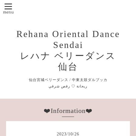
Rehana Oriental Dance
Sendai
レハナ ベリーダンス
仙台
仙台宮城ベリーダンス / 中東太鼓ダルブッカ
❤️Information❤️
2023
/
10
/
26