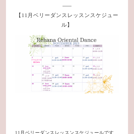
【11月ベリーダンスレッスンスケジュー
ル】
11月ベリーダンスレッスンスケジュールです