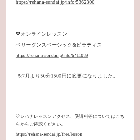
https://rehana-sendai.jp/info/5362300
💙オンラインレッスン
ベリーダンスベーシック&ピラティス
https://rehana-sendai.jp/info/5411089
※7月より50分1500円に変更になりました。
🤍レハナレッスンアクセス、受講料等についてはこち
らからご確認ください。
https://rehana-sendai.jp/free/lesson