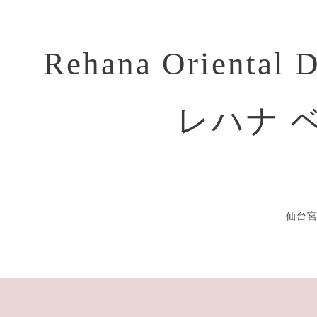
Rehana Oriental 
レハナ 
仙台宮