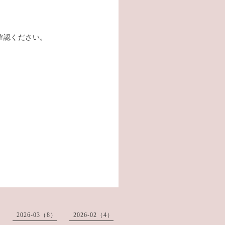
確認ください。
2026-03（8）
2026-02（4）