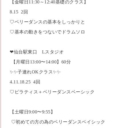
【金曜日11:30～12:40基礎のクラス】
8.15 2回
♡ベリーダンスの基本をしっかりと
♡基本の動きをつないでドラムソロ
❤仙台駅東口 Lスタジオ
【月曜日13:00〜14:00】60分
✨✨子連れOKクラス✨✨
4.11.18.25 4回
♡ピラティス＋ベリーダンスベーシック
【土曜日9:00〜9:55】
♡初めての方の為のベリーダンスベイシック