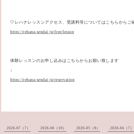
🤍レハナレッスンアクセス、受講料等についてはこちらからご
https://rehana-sendai.jp/free/lesson
体験レッスンのお申し込みはこちらからお願い致します
↓
https://rehana-sendai.jp/reservation
2026-07（7）
2026-06（10）
2026-05（8）
2026-04（7）