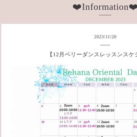
❤️Information❤
2023
/
11
/
20
【12月ベリーダンスレッスンスケ