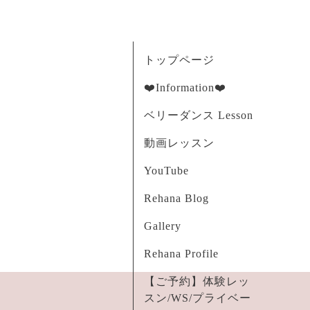
トップページ
❤️Information❤️
ベリーダンス Lesson
動画レッスン
YouTube
Rehana Blog
Gallery
Rehana Profile
【ご予約】体験レッ
スン/WS/プライベー