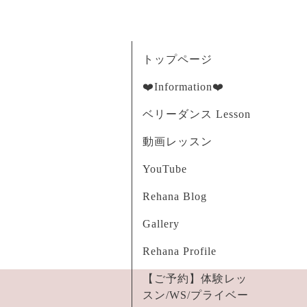
トップページ
❤️Information❤️
ベリーダンス Lesson
動画レッスン
YouTube
Rehana Blog
Gallery
Rehana Profile
【ご予約】体験レッ
スン/WS/プライベー