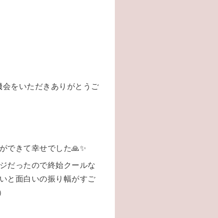
機会をいただきありがとうご
ができて幸せでした🙏✨
ジだったので終始クールな
いと面白いの振り幅がすご
）