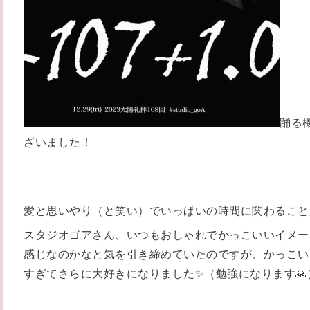
踊る
ざいました！
愛と思いやり（と笑い）でいっぱいの時間に関わること
スタジオゴアさん、いつもおしゃれでかっこいいイメー
感じなのかなと気を引き締めていたのですが、かっこい
すぎてさらに大好きになりました✨（勉強になります🙏