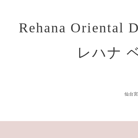
Rehana Oriental 
レハナ 
仙台宮