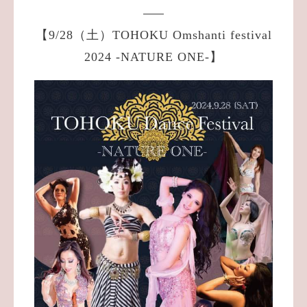
【9/28（土）TOHOKU Omshanti festival
2024 -NATURE ONE-】