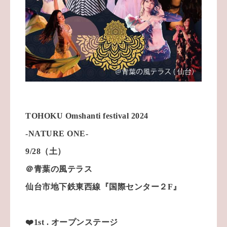
TOHOKU Omshanti festival 2024
-NATURE ONE-
9/28（土）
＠青葉の風テラス
仙台市地下鉄東西線『国際センター２F』
❤️1st . オープンステージ