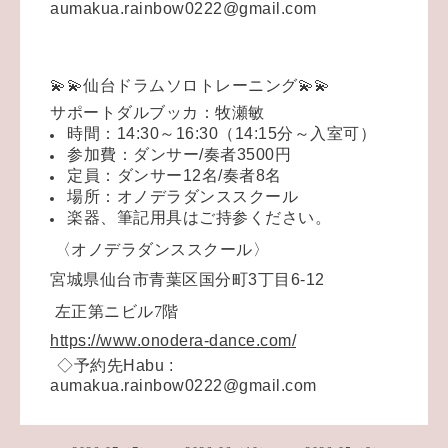
aumakua.rainbow0222@gmail.com
💫💫仙台ドラムソロトレーニング💫💫
サポートダルブッカ：牧瀬敏
時間：14:30～16:30（14:15分～入室可）
参加費：ダンサー/奏者3500円
定員：ダンサー12名/奏者8名
場所：オノデラダンススクール
楽器、筆記用具はご持参ください。
〈オノデラダンススクール〉
宮城県仙台市青葉区国分町3丁目6-12
左正第ニビル7階
https://www.onodera-dance.com/
◇予約先Habu :
aumakua.rainbow0222@gmail.com