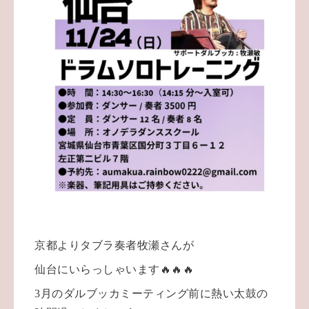
京都よりタブラ奏者牧瀬さんが
仙台にいらっしゃいます🔥🔥🔥
3月のダルブッカミーティング前に熱い太鼓の