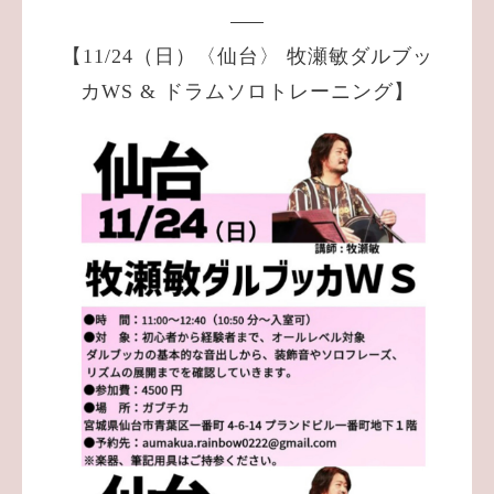
【11/24（日）〈仙台〉 牧瀬敏ダルブッ
カWS & ドラムソロトレーニング】