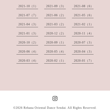
2021-10（1）
2021-09（3）
2021-08（6）
2021-07（7）
2021-06（2）
2021-05（6）
2021-04（3）
2021-03（2）
2021-02（1）
2021-01（3）
2020-12（2）
2020-11（4）
2020-10（2）
2020-09（1）
2020-07（3）
2020-06（4）
2020-05（4）
2020-04（3）
2020-03（4）
2020-02（1）
2020-01（7）
©2026
Rehana Oriental Dance Sendai
. All Rights Reserved.