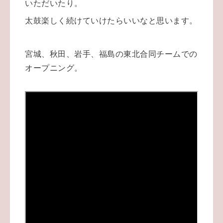
いただいたり。
太鼓楽しく続けていけたらいいなと思います。
宮城、秋田、岩手、福島の東北合同チームでの
オープニング。