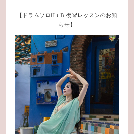
【ドラムソロH t B 復習レッスンのお知
らせ】