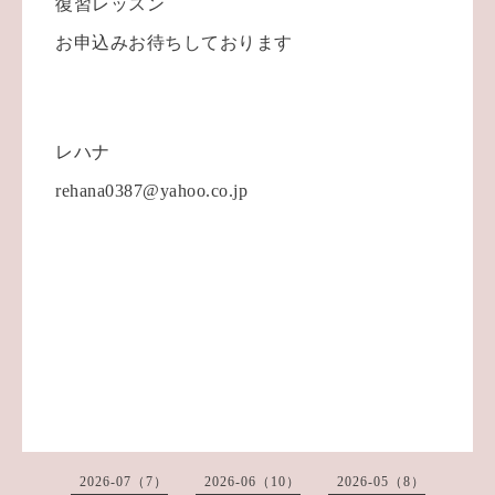
復習レッスン
お申込みお待ちしております
レハナ
rehana0387@yahoo.co.jp
2026-07（7）
2026-06（10）
2026-05（8）