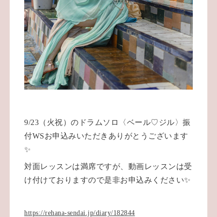
9/23（火祝）のドラムソロ〈ベール♡ジル〉振
付WSお申込みいただきありがとうございます
✨
対面レッスンは満席ですが、動画レッスンは受
け付けておりますので是非お申込みください✨
https://rehana-sendai.jp/diary/182844