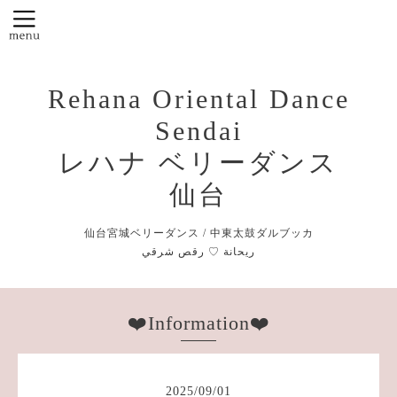
Rehana Oriental Dance
Sendai
レハナ ベリーダンス
仙台
仙台宮城ベリーダンス / 中東太鼓ダルブッカ
❤️Information❤️
2025
/
09
/
01